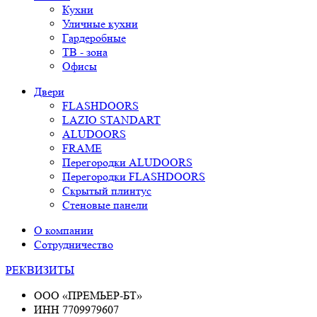
Кухни
Уличные кухни
Гардеробные
ТВ - зона
Офисы
Двери
FLASHDOORS
LAZIO STANDART
ALUDOORS
FRAME
Перегородки ALUDOORS
Перегородки FLASHDOORS
Скрытый плинтус
Стеновые панели
О компании
Сотрудничество
РЕКВИЗИТЫ
OOO «ПРЕМЬЕР-БТ»
ИНН 7709979607