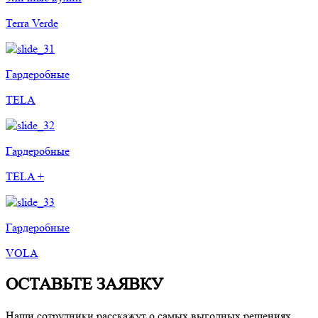
Terra Verde
Гардеробные
TELA
Гардеробные
TELA +
Гардеробные
VOLA
ОСТАВЬТЕ ЗАЯВКУ
Наши сотрудники расскажут о самых выгодных решениях,