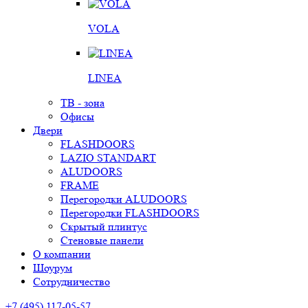
VOLA
LINEA
ТВ - зона
Офисы
Двери
FLASHDOORS
LAZIO STANDART
ALUDOORS
FRAME
Перегородки ALUDOORS
Перегородки FLASHDOORS
Скрытый плинтус
Стеновые панели
О компании
Шоурум
Сотрудничество
+7 (495) 117-05-57