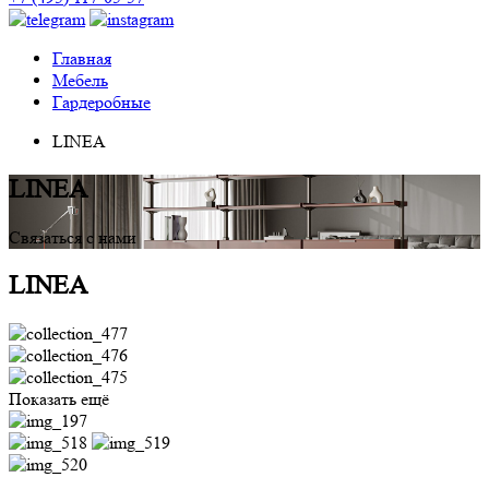
Главная
Мебель
Гардеробные
LINEA
LINEA
Связаться с нами
LINEA
Показать ещё