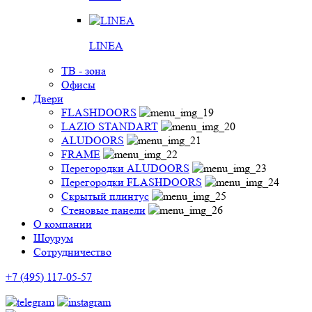
LINEA
ТВ - зона
Офисы
Двери
FLASHDOORS
LAZIO STANDART
ALUDOORS
FRAME
Перегородки ALUDOORS
Перегородки FLASHDOORS
Скрытый плинтус
Стеновые панели
О компании
Шоурум
Сотрудничество
+7 (495) 117-05-57